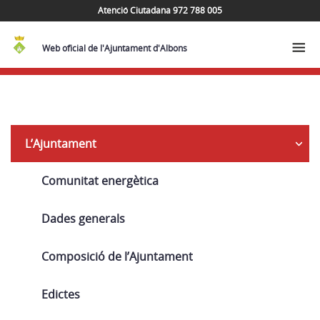
Atenció Ciutadana 972 788 005
Web oficial de l'Ajuntament d'Albons
Navega
L’Ajuntament
Comunitat energètica
Dades generals
Composició de l’Ajuntament
Edictes