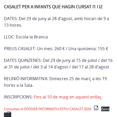
CASALET PER A INFANTS QUE HAGIN CURSAT I1 I I2
DATES: Del 29 de juny al 28 d’agost, amb horari de 9 a
13 hores.
LLOC: Escola la Branca
PREUS CASALET: Un mes: 260 € / Una quinzena: 155 €
DATES QUINZENES: Del 29 de juny al 15 de juliol / del 16
al 31 de juliol / del 3 al 14 d’agost / del 17 al 28 d’agost
REUNIÓ INFORMATIVA: Dimecres 25 de març a les 19
hores a la Sala.
INSCRIPCIONS:
Fins al 10 de maig en aquest enllaç.
Consulteu el DOSSIER INFORMATIU ESTIU CASALET 2026
Baixa