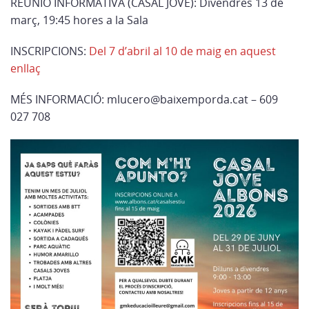
REUNIÓ INFORMATIVA (CASAL JOVE): Divendres 13 de
març, 19:45 hores a la Sala
INSCRIPCIONS:
Del 7 d’abril al 10 de maig en aquest
enllaç
MÉS INFORMACIÓ: mlucero@baixemporda.cat – 609
027 708