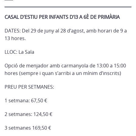
CASAL D’ESTIU PER INFANTS D’I3 A 6È DE PRIMÀRIA
DATES: Del 29 de juny al 28 d’agost, amb horari de 9 a
13 hores.
LLOC: La Sala
Opció de menjador amb carmanyola de 13:00 a 15:00
hores (sempre i quan s’arribi a un mínim d’inscrits)
PREU PER SETMANES:
1 setmana: 67,50 €
2 setmanes: 124,50 €
3 setmanes 169,50 €