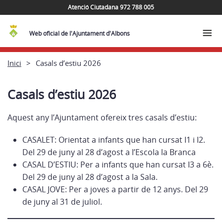
Atenció Ciutadana 972 788 005
Web oficial de l'Ajuntament d'Albons
Inici
Casals d’estiu 2026
Casals d’estiu 2026
Aquest any l’Ajuntament ofereix tres casals d’estiu:
CASALET: Orientat a infants que han cursat I1 i I2.
Del 29 de juny al 28 d’agost a l’Escola la Branca
CASAL D’ESTIU: Per a infants que han cursat I3 a 6è.
Del 29 de juny al 28 d’agost a la Sala.
CASAL JOVE: Per a joves a partir de 12 anys. Del 29
de juny al 31 de juliol.