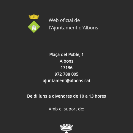
Web oficial de
l'Ajuntament d'Albons
Plaça del Poble, 1
Albons
17136
972 788 005
ajuntament@albons.cat
De dilluns a divendres de 10 a 13 hores
Amb el suport de: