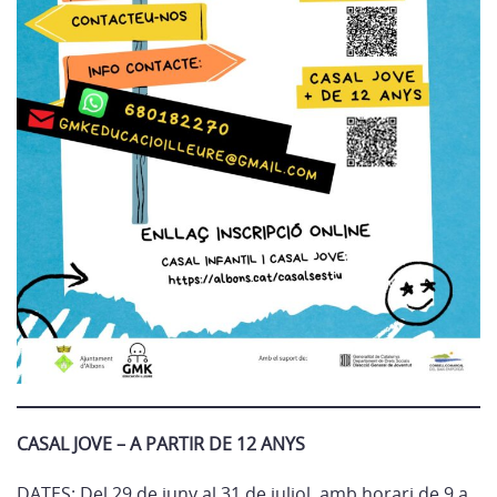
CASAL JOVE – A PARTIR DE 12 ANYS
DATES: Del 29 de juny al 31 de juliol, amb horari de 9 a