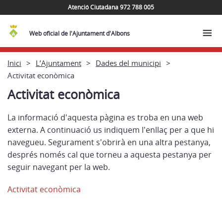
Atenció Ciutadana 972 788 005
Web oficial de l'Ajuntament d'Albons
Inici
L’Ajuntament
Dades del municipi
Activitat econòmica
Activitat econòmica
La informació d'aquesta pàgina es troba en una web
externa. A continuació us indiquem l'enllaç per a que hi
navegueu. Segurament s'obrirà en una altra pestanya,
després només cal que torneu a aquesta pestanya per
seguir navegant per la web.
Activitat econòmica