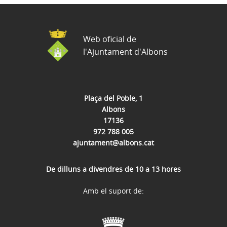
Web oficial de
l'Ajuntament d'Albons
Plaça del Poble, 1
Albons
17136
972 788 005
ajuntament@albons.cat
De dilluns a divendres de 10 a 13 hores
Amb el suport de: