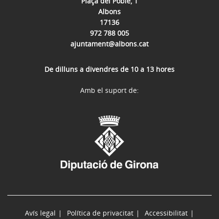
Plaça del Poble, 1
Albons
17136
972 788 005
ajuntament@albons.cat
De dilluns a divendres de 10 a 13 hores
Amb el suport de:
Avís legal
Política de privacitat
Accessibilitat