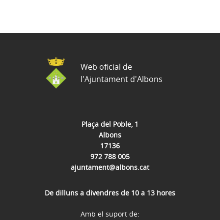
Web oficial de
l'Ajuntament d'Albons
Plaça del Poble, 1
Albons
17136
972 788 005
ajuntament@albons.cat
De dilluns a divendres de 10 a 13 hores
Amb el suport de: